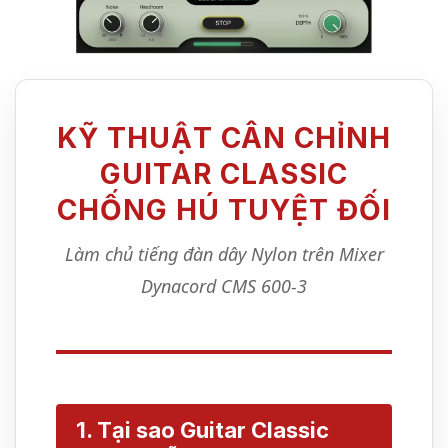
KỸ THUẬT CÂN CHỈNH
GUITAR CLASSIC
CHỐNG HÚ TUYỆT ĐỐI
Làm chủ tiếng đàn dây Nylon trên Mixer
Dynacord CMS 600-3
1. Tại sao Guitar Classic