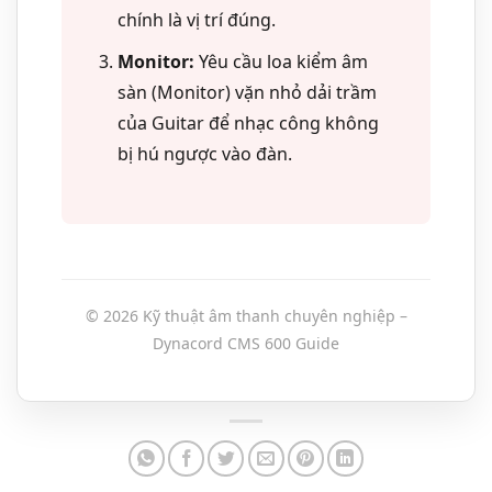
chính là vị trí đúng.
Monitor:
Yêu cầu loa kiểm âm
sàn (Monitor) vặn nhỏ dải trầm
của Guitar để nhạc công không
bị hú ngược vào đàn.
© 2026 Kỹ thuật âm thanh chuyên nghiệp –
Dynacord CMS 600 Guide