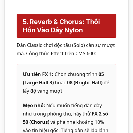
5. Reverb & Chorus: Thổi
Hồn Vào Dây Nylon
Đàn Classic chơi độc tấu (Solo) cần sự mượt
mà. Công thức Effect trên CMS 600:
Ưu tiên FX 1:
Chọn chương trình
05
(Large Hall 3)
hoặc
08 (Bright Hall)
để
lấy độ vang mượt.
Mẹo nhỏ:
Nếu muốn tiếng đàn dày
như trong phòng thu, hãy thử
FX 2 số
50 (Chorus)
và pha nhẹ khoảng 10%
vào tín hiệu gốc. Tiếng đàn sẽ lấp lánh