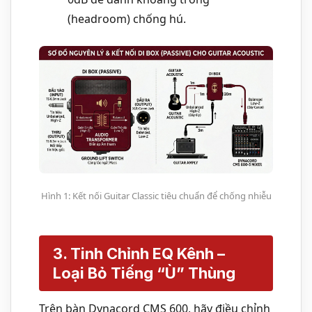
(headroom) chống hú.
Hình 1: Kết nối Guitar Classic tiêu chuẩn để chống nhiễu
3. Tinh Chỉnh EQ Kênh –
Loại Bỏ Tiếng “Ù” Thùng
Trên bàn Dynacord CMS 600, hãy điều chỉnh