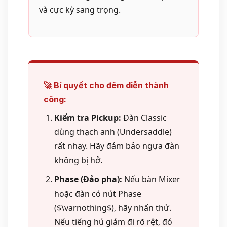
và cực kỳ sang trọng.
🚀 Bí quyết cho đêm diễn thành
công:
Kiểm tra Pickup:
Đàn Classic
dùng thạch anh (Undersaddle)
rất nhạy. Hãy đảm bảo ngựa đàn
không bị hở.
Phase (Đảo pha):
Nếu bàn Mixer
hoặc đàn có nút Phase
($\varnothing$), hãy nhấn thử.
Nếu tiếng hú giảm đi rõ rệt, đó