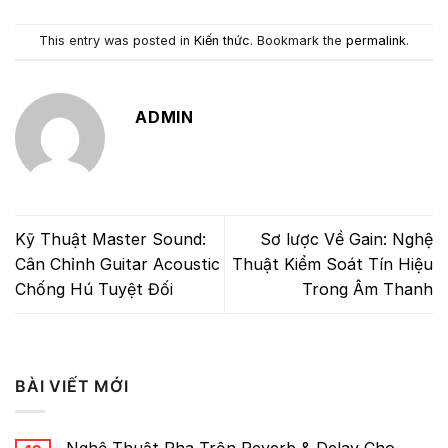
This entry was posted in
Kiến thức
. Bookmark the
permalink
.
ADMIN
Kỹ Thuật Master Sound:
Sơ lược Về Gain: Nghệ
Cân Chỉnh Guitar Acoustic
Thuật Kiểm Soát Tín Hiệu
Chống Hú Tuyệt Đối
Trong Âm Thanh
BÀI VIẾT MỚI
Nghệ Thuật Pha Trộn Reverb & Delay Cho