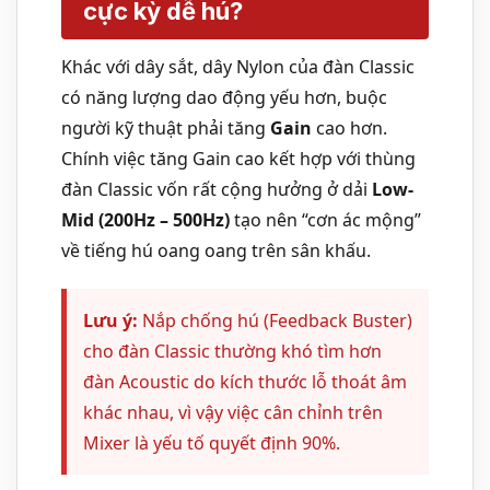
cực kỳ dễ hú?
Khác với dây sắt, dây Nylon của đàn Classic
có năng lượng dao động yếu hơn, buộc
người kỹ thuật phải tăng
Gain
cao hơn.
Chính việc tăng Gain cao kết hợp với thùng
đàn Classic vốn rất cộng hưởng ở dải
Low-
Mid (200Hz – 500Hz)
tạo nên “cơn ác mộng”
về tiếng hú oang oang trên sân khấu.
Lưu ý:
Nắp chống hú (Feedback Buster)
cho đàn Classic thường khó tìm hơn
đàn Acoustic do kích thước lỗ thoát âm
khác nhau, vì vậy việc cân chỉnh trên
Mixer là yếu tố quyết định 90%.