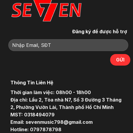
Đăng ký để được hỗ trợ
Thông Tin Liên Hệ
Thời gian làm việc: 08h00 - 18h00
Địa chỉ: Lầu 2, Tòa nhà N7, Số 3 Đường 3 Tháng
2, Phường Vườn Lài, Thành phố Hồ Chí Minh
MST: 0318494079
Email: sevenmusic798@gmail.com
Hotline: 0797878798