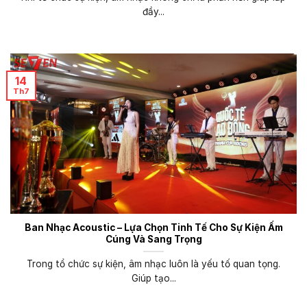
đầy...
14
Th7
Ban Nhạc Acoustic – Lựa Chọn Tinh Tế Cho Sự Kiện Ấm
Cúng Và Sang Trọng
Trong tổ chức sự kiện, âm nhạc luôn là yếu tố quan tọng.
Giúp tạo...