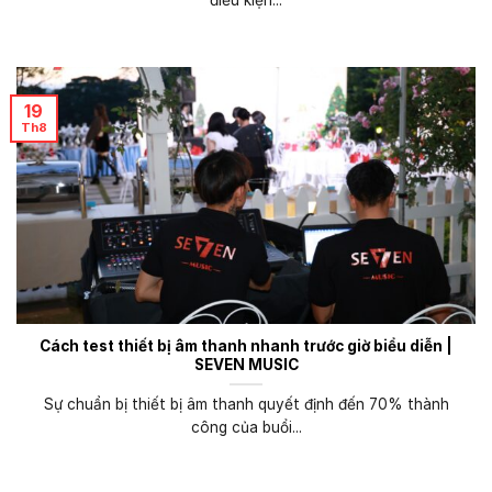
điều kiện...
19
Th8
Cách test thiết bị âm thanh nhanh trước giờ biểu diễn |
SEVEN MUSIC
Sự chuẩn bị thiết bị âm thanh quyết định đến 70% thành
công của buổi...