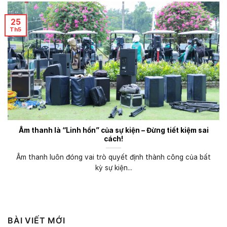
25
Th5
Âm thanh là “Linh hồn” của sự kiện – Đừng tiết kiệm sai
cách!
Âm thanh luôn đóng vai trò quyết định thành công của bất
kỳ sự kiện...
BÀI VIẾT MỚI