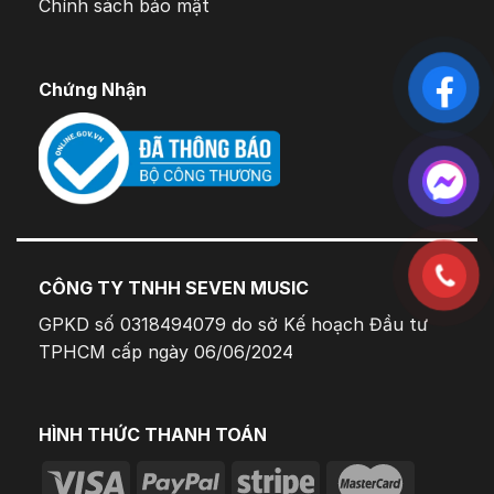
Chính sách bảo mật
Chứng Nhận
CÔNG TY TNHH SEVEN MUSIC
GPKD số 0318494079 do sở Kế hoạch Đầu tư
TPHCM cấp ngày 06/06/2024
HÌNH THỨC THANH TOÁN