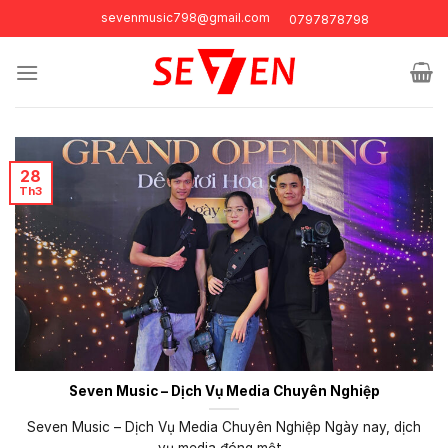
Skip
sevenmusic798@gmail.com
0797878798
to
content
28
Th3
Seven Music – Dịch Vụ Media Chuyên Nghiệp
Seven Music – Dịch Vụ Media Chuyên Nghiệp Ngày nay, dịch