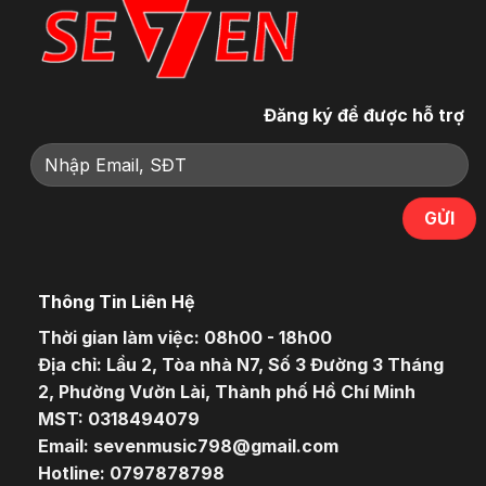
Đăng ký để được hỗ trợ
Thông Tin Liên Hệ
Thời gian làm việc: 08h00 - 18h00
Địa chỉ: Lầu 2, Tòa nhà N7, Số 3 Đường 3 Tháng
2, Phường Vườn Lài, Thành phố Hồ Chí Minh
MST: 0318494079
Email: sevenmusic798@gmail.com
Hotline: 0797878798