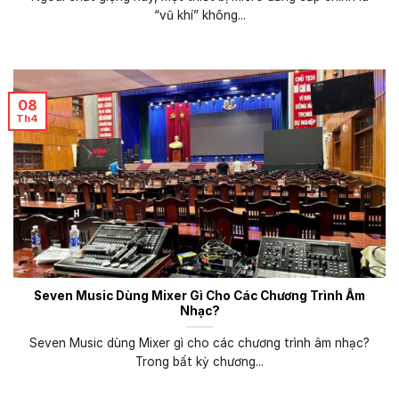
“vũ khí” không...
08
Th4
Seven Music Dùng Mixer Gì Cho Các Chương Trình Âm
Nhạc?
Seven Music dùng Mixer gì cho các chương trình âm nhạc?
Trong bất kỳ chương...