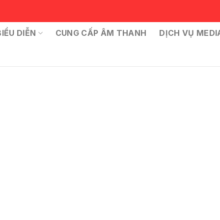
IỂU DIỄN
CUNG CẤP ÂM THANH
DỊCH VỤ MEDI