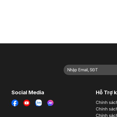
Social Media
Hỗ Trợ 
Chính sác
Chính sác
Chính sác