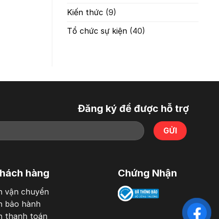
Kiến thức
(9)
Tổ chức sự kiện
(40)
Đăng ký để được hỗ trợ
khách hàng
Chứng Nhận
h vận chuyển
h bảo hành
h thanh toán