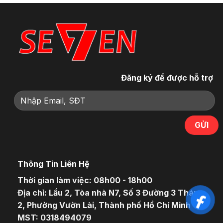
Đăng ký để được hỗ trợ
Thông Tin Liên Hệ
Thời gian làm việc: 08h00 - 18h00
Địa chỉ: Lầu 2, Tòa nhà N7, Số 3 Đường 3 Tháng
2, Phường Vườn Lài, Thành phố Hồ Chí Minh
MST: 0318494079