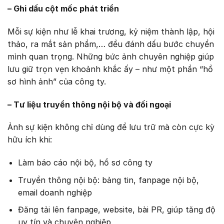
– Ghi dấu cột mốc phát triển
Mỗi sự kiện như lễ khai trương, kỷ niệm thành lập, hội
thảo, ra mắt sản phẩm,… đều đánh dấu bước chuyển
mình quan trọng. Những bức ảnh chuyên nghiệp giúp
lưu giữ trọn vẹn khoảnh khắc ấy – như một phần “hồ
sơ hình ảnh” của công ty.
– Tư liệu truyền thông nội bộ và đối ngoại
Ảnh sự kiện không chỉ dùng để lưu trữ mà còn cực kỳ
hữu ích khi:
Làm báo cáo nội bộ, hồ sơ công ty
Truyền thông nội bộ: bảng tin, fanpage nội bộ,
email doanh nghiệp
Đăng tải lên fanpage, website, bài PR, giúp tăng độ
uy tín và chuyên nghiệp