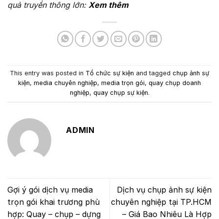
quả truyền thông lớn:
Xem thêm
This entry was posted in
Tổ chức sự kiện
and tagged
chụp ảnh sự
kiện
,
media chuyên nghiệp
,
media trọn gói
,
quay chụp doanh
nghiệp
,
quay chụp sự kiện
.
ADMIN
Gợi ý gói dịch vụ media
Dịch vụ chụp ảnh sự kiện
trọn gói khai trương phù
chuyên nghiệp tại TP.HCM
hợp: Quay – chụp – dựng
– Giá Bao Nhiêu Là Hợp