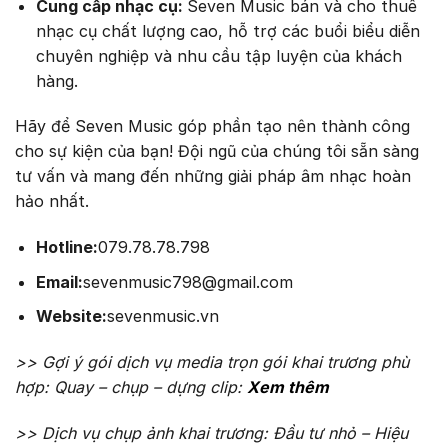
Cung cấp nhạc cụ:
Seven Music bán và cho thuê
nhạc cụ chất lượng cao, hỗ trợ các buổi biểu diễn
chuyên nghiệp và nhu cầu tập luyện của khách
hàng.
Hãy để Seven Music góp phần tạo nên thành công
cho sự kiện của bạn! Đội ngũ của chúng tôi sẵn sàng
tư vấn và mang đến những giải pháp âm nhạc hoàn
hảo nhất.
Hotline:
079.78.78.798
Email:
sevenmusic798@gmail.com
Website:
sevenmusic.vn
>> Gợi ý gói dịch vụ media trọn gói khai trương phù
hợp: Quay – chụp – dựng clip:
Xem thêm
>> Dịch vụ chụp ảnh khai trương: Đầu tư nhỏ – Hiệu