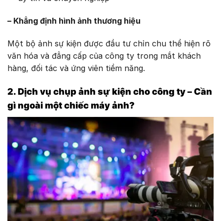
– Khẳng định hình ảnh thương hiệu
Một bộ ảnh sự kiện được đầu tư chỉn chu thể hiện rõ
văn hóa và đẳng cấp của công ty trong mắt khách
hàng, đối tác và ứng viên tiềm năng.
2. Dịch vụ chụp ảnh sự kiện cho công ty – Cần
gì ngoài một chiếc máy ảnh?