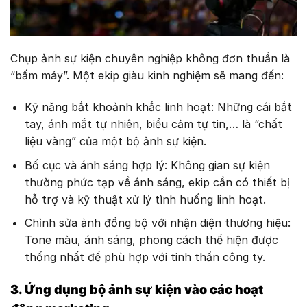
Chụp ảnh sự kiện chuyên nghiệp không đơn thuần là
“bấm máy”. Một ekip giàu kinh nghiệm sẽ mang đến:
Kỹ năng bắt khoảnh khắc linh hoạt: Những cái bắt
tay, ánh mắt tự nhiên, biểu cảm tự tin,… là “chất
liệu vàng” của một bộ ảnh sự kiện.
Bố cục và ánh sáng hợp lý: Không gian sự kiện
thường phức tạp về ánh sáng, ekip cần có thiết bị
hỗ trợ và kỹ thuật xử lý tình huống linh hoạt.
Chỉnh sửa ảnh đồng bộ với nhận diện thương hiệu:
Tone màu, ánh sáng, phong cách thể hiện được
thống nhất để phù hợp với tinh thần công ty.
3. Ứng dụng bộ ảnh sự kiện vào các hoạt