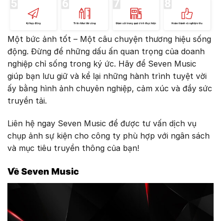
Một bức ảnh tốt – Một câu chuyện thương hiệu sống
động. Đừng để những dấu ấn quan trọng của doanh
nghiệp chỉ sống trong ký ức. Hãy để Seven Music
giúp bạn lưu giữ và kể lại những hành trình tuyệt vời
ấy bằng hình ảnh chuyên nghiệp, cảm xúc và đầy sức
truyền tải.
Liên hệ ngay Seven Music để được tư vấn dịch vụ
chụp ảnh sự kiện cho công ty phù hợp với ngân sách
và mục tiêu truyền thông của bạn!
Về Seven Music