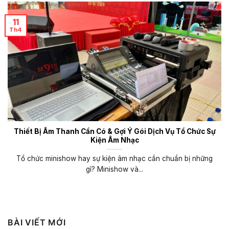
11
Th4
Thiết Bị Âm Thanh Cần Có & Gợi Ý Gói Dịch Vụ Tổ Chức Sự
Kiện Âm Nhạc
Tổ chức minishow hay sự kiện âm nhạc cần chuẩn bị những
gì? Minishow và...
BÀI VIẾT MỚI