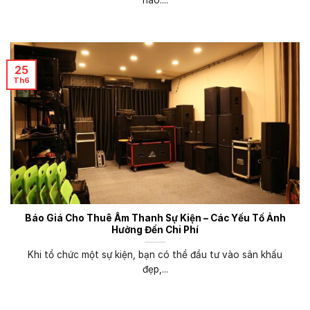
nào....
25
Th6
Báo Giá Cho Thuê Âm Thanh Sự Kiện – Các Yếu Tố Ảnh
Hưởng Đến Chi Phí
Khi tổ chức một sự kiện, bạn có thể đầu tư vào sân khấu
đẹp,...