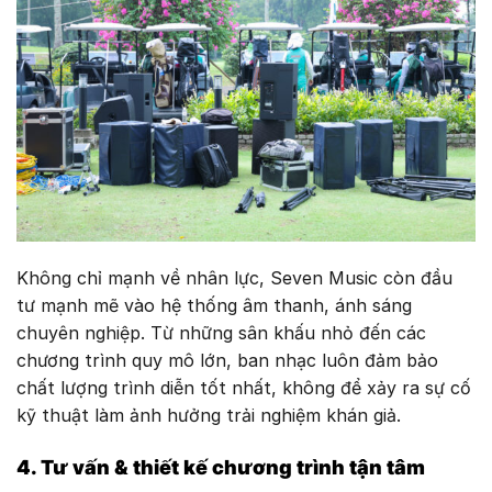
Không chỉ mạnh về nhân lực, Seven Music còn đầu
tư mạnh mẽ vào hệ thống âm thanh, ánh sáng
chuyên nghiệp. Từ những sân khấu nhỏ đến các
chương trình quy mô lớn, ban nhạc luôn đảm bảo
chất lượng trình diễn tốt nhất, không để xảy ra sự cố
kỹ thuật làm ảnh hưởng trải nghiệm khán giả.
4. Tư vấn & thiết kế chương trình tận tâm