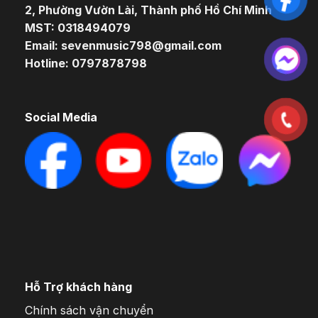
2, Phường Vườn Lài, Thành phố Hồ Chí Minh
MST: 0318494079
Email: sevenmusic798@gmail.com
Hotline: 0797878798
Social Media
Hỗ Trợ khách hàng
Chính sách vận chuyển