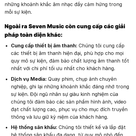
những khoảnh khắc âm nhạc đầy cảm hứng trong
mỗi sự kiện.
Ngoài ra Seven Music còn cung cấp các giải
pháp toàn diện khác:
Cung cấp thiết bị âm thanh:
Chúng tôi cung cấp
các thiết bị âm thanh hiện đại, phù hợp cho mọi
quy mô sự kiện, đảm bảo chất lượng âm thanh tốt
nhất với chi phí tối ưu nhất cho khách hàng.
Dịch vụ Media:
Quay phim, chụp ảnh chuyên
nghiệp, ghi lại những khoảnh khắc đáng nhớ trong
sự kiện. Đội ngũ nhân sự giàu kinh nghiệm của
chúng tôi đảm bảo các sản phẩm hình ảnh, video
đạt chất lượng cao, phục vụ cho mục đích truyền
thông và lưu giữ kỷ niệm của khách hàng.
Hệ thống sân khấu:
Chúng tôi thiết kế và lắp đặt
hệ thống sân khấu đa dạng, từ quy mô nhỏ đến