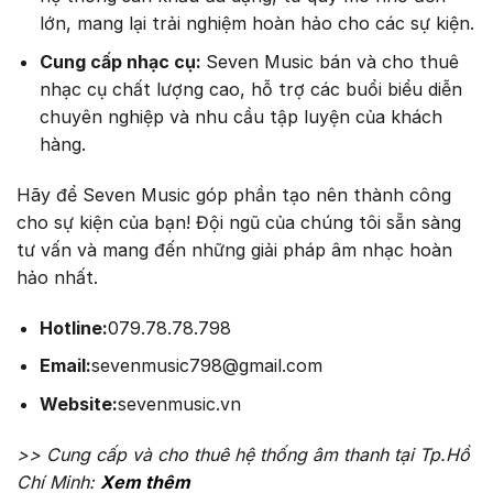
lớn, mang lại trải nghiệm hoàn hảo cho các sự kiện.
Cung cấp nhạc cụ:
Seven Music bán và cho thuê
nhạc cụ chất lượng cao, hỗ trợ các buổi biểu diễn
chuyên nghiệp và nhu cầu tập luyện của khách
hàng.
Hãy để Seven Music góp phần tạo nên thành công
cho sự kiện của bạn! Đội ngũ của chúng tôi sẵn sàng
tư vấn và mang đến những giải pháp âm nhạc hoàn
hảo nhất.
Hotline:
079.78.78.798
Email:
sevenmusic798@gmail.com
Website:
sevenmusic.vn
>> Cung cấp và cho thuê hệ thống âm thanh tại Tp.Hồ
Chí Minh:
Xem thêm