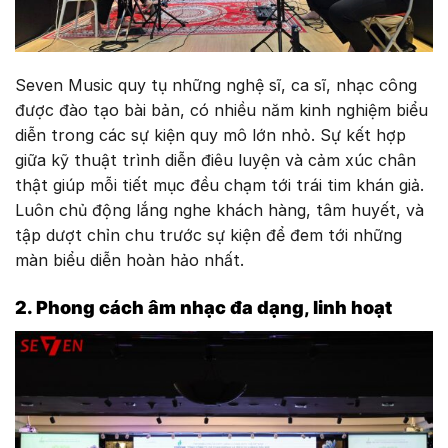
Seven Music quy tụ những nghệ sĩ, ca sĩ, nhạc công
được đào tạo bài bản, có nhiều năm kinh nghiệm biểu
diễn trong các sự kiện quy mô lớn nhỏ. Sự kết hợp
giữa kỹ thuật trình diễn điêu luyện và cảm xúc chân
thật giúp mỗi tiết mục đều chạm tới trái tim khán giả.
Luôn chủ động lắng nghe khách hàng, tâm huyết, và
tập dượt chỉn chu trước sự kiện để đem tới những
màn biểu diễn hoàn hảo nhất.
2. Phong cách âm nhạc đa dạng, linh hoạt