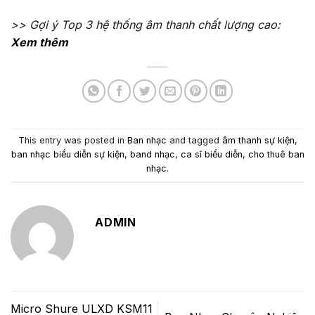
>> Gợi ý Top 3 hệ thống âm thanh chất lượng cao:
Xem thêm
This entry was posted in
Ban nhạc
and tagged
âm thanh sự kiện
,
ban nhạc biểu diễn sự kiện
,
band nhạc
,
ca sĩ biểu diễn
,
cho thuê ban
nhạc
.
ADMIN
Micro Shure ULXD KSM11