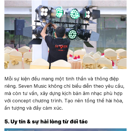
Mỗi sự kiện đều mang một tinh thần và thông điệp
riêng. Seven Music không chỉ biểu diễn theo yêu cầu,
mà còn
tư vấn, xây dựng kịch bản âm nhạc
phù hợp
với concept chương trình. Tạo nên tổng thể hài hòa,
ấn tượng và đầy cảm xúc.
5. Uy tín & sự hài lòng từ đối tác