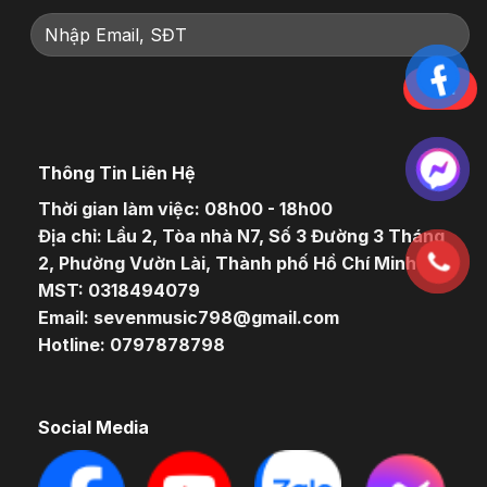
Thông Tin Liên Hệ
Thời gian làm việc: 08h00 - 18h00
Địa chỉ: Lầu 2, Tòa nhà N7, Số 3 Đường 3 Tháng
2, Phường Vườn Lài, Thành phố Hồ Chí Minh
MST: 0318494079
Email: sevenmusic798@gmail.com
Hotline: 0797878798
Social Media