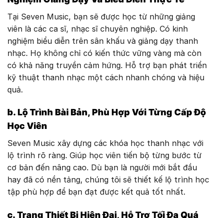
Tại Seven Music, bạn sẽ được học từ những giảng
viên là các ca sĩ, nhạc sĩ chuyên nghiệp. Có kinh
nghiệm biểu diễn trên sân khấu và giảng dạy thanh
nhạc. Họ không chỉ có kiến thức vững vàng mà còn
có khả năng truyền cảm hứng. Hỗ trợ bạn phát triển
kỹ thuật thanh nhạc một cách nhanh chóng và hiệu
quả.
b. Lộ Trình Bài Bản, Phù Hợp Với Từng Cấp Độ
Học Viên
Seven Music xây dựng các khóa học thanh nhạc với
lộ trình rõ ràng. Giúp học viên tiến bộ từng bước từ
cơ bản đến nâng cao. Dù bạn là người mới bắt đầu
hay đã có nền tảng, chúng tôi sẽ thiết kế lộ trình học
tập phù hợp để bạn đạt được kết quả tốt nhất.
c. Trang Thiết Bị Hiện Đại, Hỗ Trợ Tối Đa Quá