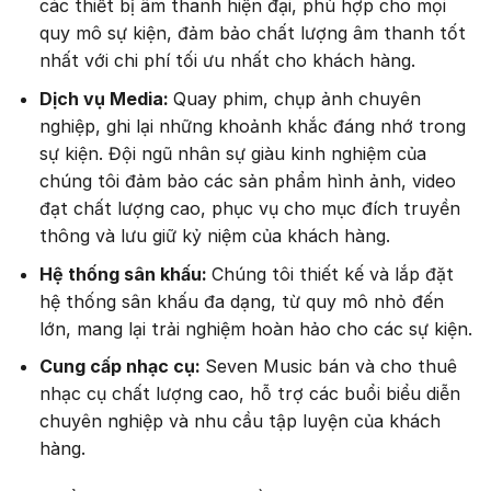
các thiết bị âm thanh hiện đại, phù hợp cho mọi
quy mô sự kiện, đảm bảo chất lượng âm thanh tốt
nhất với chi phí tối ưu nhất cho khách hàng.
Dịch vụ Media:
Quay phim, chụp ảnh chuyên
nghiệp, ghi lại những khoảnh khắc đáng nhớ trong
sự kiện. Đội ngũ nhân sự giàu kinh nghiệm của
chúng tôi đảm bảo các sản phẩm hình ảnh, video
đạt chất lượng cao, phục vụ cho mục đích truyền
thông và lưu giữ kỷ niệm của khách hàng.
Hệ thống sân khấu:
Chúng tôi thiết kế và lắp đặt
hệ thống sân khấu đa dạng, từ quy mô nhỏ đến
lớn, mang lại trải nghiệm hoàn hảo cho các sự kiện.
Cung cấp nhạc cụ:
Seven Music bán và cho thuê
nhạc cụ chất lượng cao, hỗ trợ các buổi biểu diễn
chuyên nghiệp và nhu cầu tập luyện của khách
hàng.