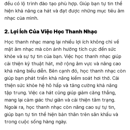
đều có lộ trình đào tạo phù hợp. Giúp bạn tự tin thể
hiện khả năng ca hát và đạt được những mục tiêu âm
nhạc của mình.
2. Lợi Ích Của Việc Học Thanh Nhạc
Học thanh nhạc mang lại nhiều lợi ích không chỉ về
mặt âm nhạc mà còn ảnh hưởng tích cực đến sức
khỏe và sự tự tin của bạn. Việc học thanh nhạc giúp
cải thiện kỹ thuật hát, mở rộng âm vực và nâng cao
khả năng biểu diễn. Bên cạnh đó, học thanh nhạc còn
giúp bạn phát triển khả năng kiểm soát hơi thở. Cải
thiện sức khỏe hệ hô hấp và tăng cường khả năng
tập trung. Việc ca hát cũng giúp giảm căng thẳng,
mang lại cảm giác thư giãn và cải thiện tâm trạng.
Ngoài ra, học thanh nhạc còn nâng cao sự tự tin,
giúp bạn tự tin thể hiện bản thân trên sân khấu và
trong cuộc sống hàng ngày.