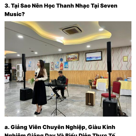
3. Tại Sao Nên Học Thanh Nhạc Tại Seven
Music?
a. Giảng Viên Chuyên Nghiệp, Giàu Kinh
Nghiệm Giảng Dạy Và Biểu Diễn Thực Tế