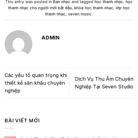
This entry was posted in
Ban nhạc
and tagged
học thanh nhạc
,
học
thanh nhạc cho người mới bắt đầu
,
khóa học thanh nhạc
,
lớp học
thanh nhạc
,
seven music
.
ADMIN
Các yếu tố quan trọng khi
Dịch Vụ Thu Âm Chuyên
thiết kế sân khấu chuyên
Nghiệp Tại Seven Studio
nghiệp
BÀI VIẾT MỚI