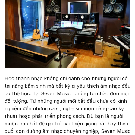
Học thanh nhạc không chỉ dành cho những người có
tài năng bẩm sinh mà bất kỳ ai yêu thích âm nhạc đều
có thể học. Tại Seven Music, chúng tôi chào đón mọi
đối tượng. Từ những người mới bắt đầu chưa có kinh
nghiệm đến những ca sĩ, nghệ sĩ muốn nâng cao kỹ
thuật hoặc phát triển phong cách. Dù bạn là người
muốn học hát để giải trí, cải thiện giọng hát hay theo
đuổi con đường âm nhạc chuyên nghiệp, Seven Music