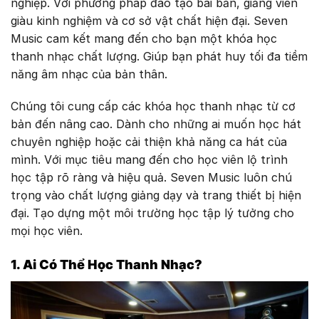
nghiệp. Với phương pháp đào tạo bài bản, giảng viên
giàu kinh nghiệm và cơ sở vật chất hiện đại. Seven
Music cam kết mang đến cho bạn một khóa học
thanh nhạc chất lượng. Giúp bạn phát huy tối đa tiềm
năng âm nhạc của bản thân.
Chúng tôi cung cấp các khóa học thanh nhạc từ cơ
bản đến nâng cao. Dành cho những ai muốn học hát
chuyên nghiệp hoặc cải thiện khả năng ca hát của
mình. Với mục tiêu mang đến cho học viên lộ trình
học tập rõ ràng và hiệu quả. Seven Music luôn chú
trọng vào chất lượng giảng dạy và trang thiết bị hiện
đại. Tạo dựng một môi trường học tập lý tưởng cho
mọi học viên.
1. Ai Có Thể Học Thanh Nhạc?