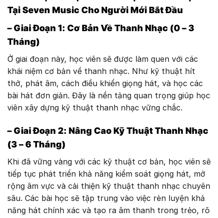
Tại Seven Music Cho Người Mới Bắt Đầu
– Giai Đoạn 1: Cơ Bản Về Thanh Nhạc (0 – 3
Tháng)
Ở giai đoạn này, học viên sẽ được làm quen với các
khái niệm cơ bản về thanh nhạc. Như kỹ thuật hít
thở, phát âm, cách điều khiển giọng hát, và học các
bài hát đơn giản. Đây là nền tảng quan trọng giúp học
viên xây dựng kỹ thuật thanh nhạc vững chắc.
– Giai Đoạn 2: Nâng Cao Kỹ Thuật Thanh Nhạc
(3 – 6 Tháng)
Khi đã vững vàng với các kỹ thuật cơ bản, học viên sẽ
tiếp tục phát triển khả năng kiểm soát giọng hát, mở
rộng âm vực và cải thiện kỹ thuật thanh nhạc chuyên
sâu. Các bài học sẽ tập trung vào việc rèn luyện khả
năng hát chính xác và tạo ra âm thanh trong trẻo, rõ