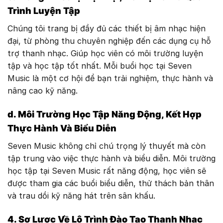
Trình Luyện Tập
Chúng tôi trang bị đầy đủ các thiết bị âm nhạc hiện
đại, từ phòng thu chuyên nghiệp đến các dụng cụ hỗ
trợ thanh nhạc. Giúp học viên có môi trường luyện
tập và học tập tốt nhất. Mỗi buổi học tại Seven
Music là một cơ hội để bạn trải nghiệm, thực hành và
nâng cao kỹ năng.
d. Môi Trường Học Tập Năng Động, Kết Hợp
Thực Hành Và Biểu Diễn
Seven Music không chỉ chú trọng lý thuyết mà còn
tập trung vào việc thực hành và biểu diễn. Môi trường
học tập tại Seven Music rất năng động, học viên sẽ
được tham gia các buổi biểu diễn, thử thách bản thân
và trau dồi kỹ năng hát trên sân khấu.
4. Sơ Lược Về Lộ Trình Đào Tạo Thanh Nhạc