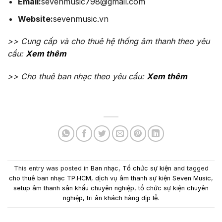
Email:
sevenmusic798@gmail.com
Website:
sevenmusic.vn
>> Cung cấp và cho thuê hệ thống âm thanh theo yêu
cầu:
Xem thêm
>> Cho thuê ban nhạc theo yêu cầu:
Xem thêm
This entry was posted in
Ban nhạc
,
Tổ chức sự kiện
and tagged
cho thuê ban nhạc TP.HCM
,
dịch vụ âm thanh sự kiện Seven Music
,
setup âm thanh sân khấu chuyên nghiệp
,
tổ chức sự kiện chuyên
nghiệp
,
tri ân khách hàng dịp lễ
.