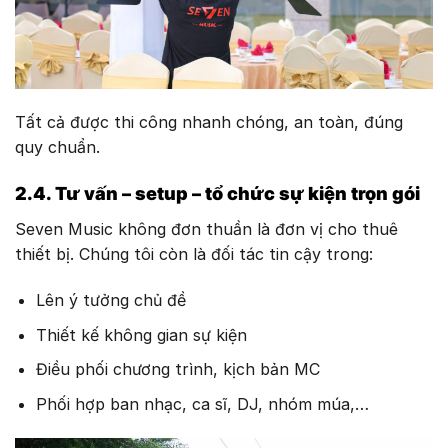
Tất cả được thi công nhanh chóng, an toàn, đúng
quy chuẩn.
2.4. Tư vấn – setup – tổ chức sự kiện trọn gói
Seven Music không đơn thuần là đơn vị cho thuê
thiết bị. Chúng tôi còn là đối tác tin cậy trong:
Lên ý tưởng chủ đề
Thiết kế không gian sự kiện
Điều phối chương trình, kịch bản MC
Phối hợp ban nhạc, ca sĩ, DJ, nhóm múa,…