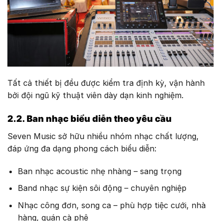
Tất cả thiết bị đều được kiểm tra định kỳ, vận hành
bởi đội ngũ kỹ thuật viên dày dạn kinh nghiệm.
2.2. Ban nhạc biểu diễn theo yêu cầu
Seven Music sở hữu nhiều nhóm nhạc chất lượng,
đáp ứng đa dạng phong cách biểu diễn:
Ban nhạc acoustic nhẹ nhàng – sang trọng
Band nhạc sự kiện sôi động – chuyên nghiệp
Nhạc công đơn, song ca – phù hợp tiệc cưới, nhà
hàng, quán cà phê