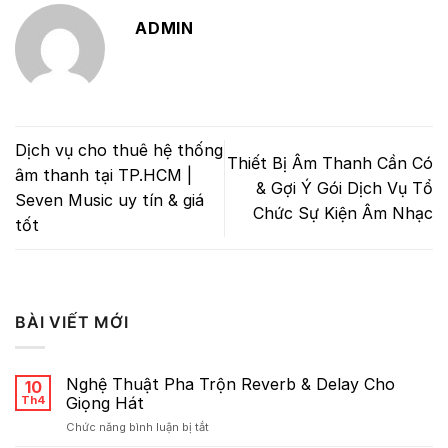
ADMIN
Dịch vụ cho thuê hệ thống
Thiết Bị Âm Thanh Cần Có
âm thanh tại TP.HCM |
& Gợi Ý Gói Dịch Vụ Tổ
Seven Music uy tín & giá
Chức Sự Kiện Âm Nhạc
tốt
BÀI VIẾT MỚI
Nghệ Thuật Pha Trộn Reverb & Delay Cho
10
Th4
Giọng Hát
ở
Chức năng bình luận bị tắt
Nghệ