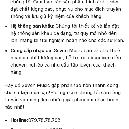
chúng tôi đảm bảo các sản phẩm hình ảnh, video
đạt chất lượng cao, phục vụ cho mục đích truyền
thông và lưu giữ kỷ niệm của khách hàng.
Hệ thống sân khấu:
Chúng tôi thiết kế và lắp đặt
hệ thống sân khấu đa dạng, từ quy mô nhỏ đến
lớn, mang lại trải nghiệm hoàn hảo cho các sự kiện.
Cung cấp nhạc cụ:
Seven Music bán và cho thuê
nhạc cụ chất lượng cao, hỗ trợ các buổi biểu diễn
chuyên nghiệp và nhu cầu tập luyện của khách
hàng.
Hãy để Seven Music góp phần tạo nên thành công
cho sự kiện của bạn! Đội ngũ của chúng tôi sẵn sàng
tư vấn và mang đến những giải pháp âm nhạc hoàn
hảo nhất.
Hotline:
079.78.78.798