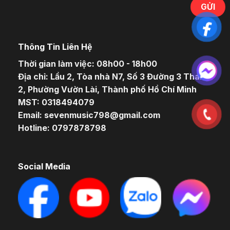
Thông Tin Liên Hệ
Thời gian làm việc: 08h00 - 18h00
Địa chỉ: Lầu 2, Tòa nhà N7, Số 3 Đường 3 Tháng
2, Phường Vườn Lài, Thành phố Hồ Chí Minh
MST: 0318494079
Email: sevenmusic798@gmail.com
Hotline: 0797878798
Social Media