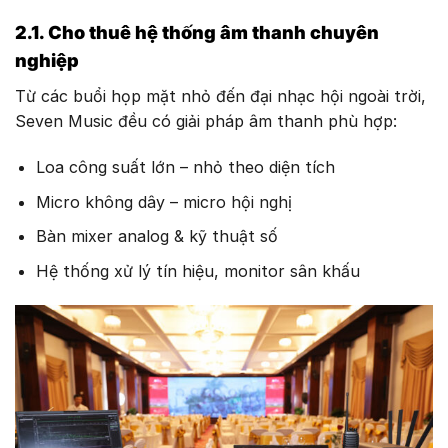
2.1. Cho thuê hệ thống âm thanh chuyên
nghiệp
Từ các buổi họp mặt nhỏ đến đại nhạc hội ngoài trời,
Seven Music đều có giải pháp âm thanh phù hợp:
Loa công suất lớn – nhỏ theo diện tích
Micro không dây – micro hội nghị
Bàn mixer analog & kỹ thuật số
Hệ thống xử lý tín hiệu, monitor sân khấu