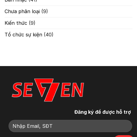
Đối
Chưa phân loại
(9)
Kiến thức
(9)
Tổ chức sự kiện
(40)
Đăng ký để được hỗ trợ