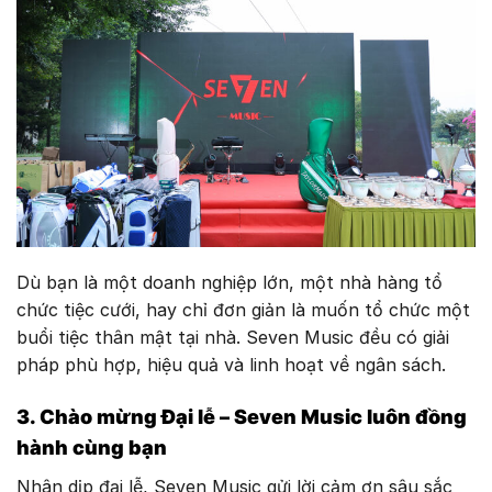
Dù bạn là một doanh nghiệp lớn, một nhà hàng tổ
chức tiệc cưới, hay chỉ đơn giản là muốn tổ chức một
buổi tiệc thân mật tại nhà. Seven Music đều có giải
pháp phù hợp, hiệu quả và linh hoạt về ngân sách.
3. Chào mừng
Đại lễ – Seven Music luôn đồng
hành cùng bạn
Nhân dịp đại lễ, Seven Music gửi lời cảm ơn sâu sắc