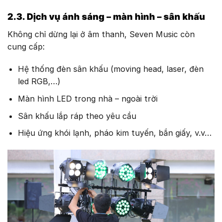
2.3. Dịch vụ ánh sáng – màn hình – sân khấu
Không chỉ dừng lại ở âm thanh, Seven Music còn
cung cấp:
Hệ thống đèn sân khấu (moving head, laser, đèn
led RGB,…)
Màn hình LED trong nhà – ngoài trời
Sân khấu lắp ráp theo yêu cầu
Hiệu ứng khói lạnh, pháo kim tuyến, bắn giấy, v.v…